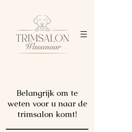
Belangrijk om te
weten voor u naar de
trimsalon komt!